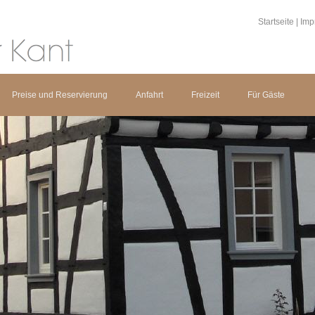
Startseite
|
Imp
Preise und Reservierung
Anfahrt
Freizeit
Für Gäste