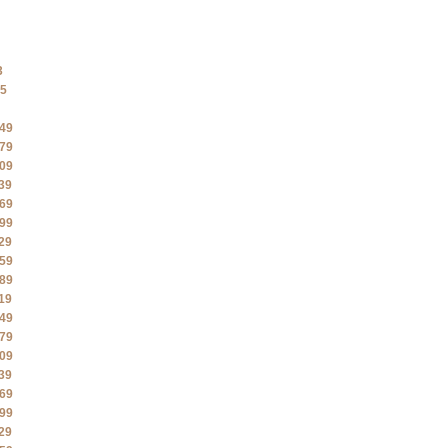
3
5
49
79
09
39
69
99
29
59
89
19
49
79
09
39
69
99
29