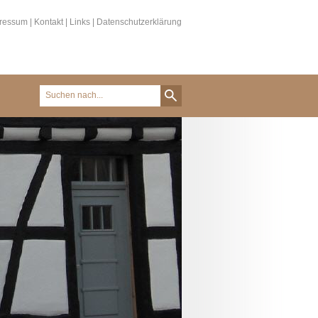
ressum
|
Kontakt
|
Links
|
Datenschutzerklärung