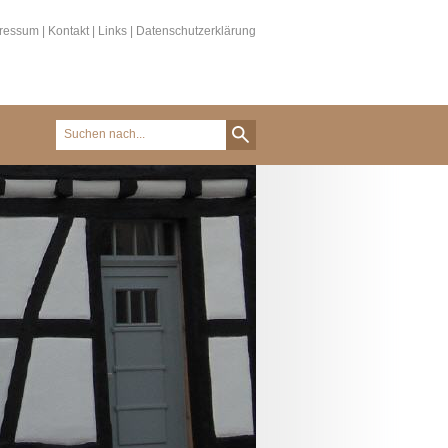
ressum
|
Kontakt
|
Links
|
Datenschutzerklärung