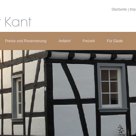
Startseite
|
Imp
Preise und Reservierung
Anfahrt
Freizeit
Für Gäste