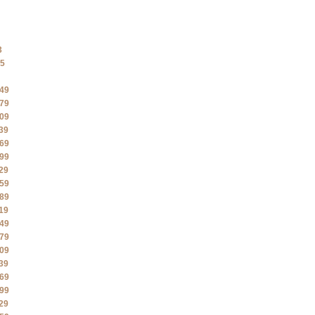
3
5
49
79
09
39
69
99
29
59
89
19
49
79
09
39
69
99
29