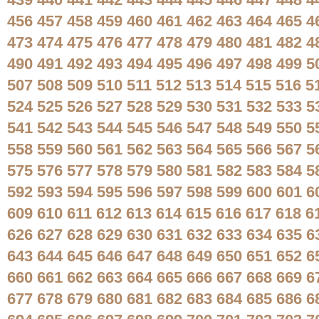
439
440
441
442
443
444
445
446
447
448
4
456
457
458
459
460
461
462
463
464
465
4
473
474
475
476
477
478
479
480
481
482
4
490
491
492
493
494
495
496
497
498
499
5
507
508
509
510
511
512
513
514
515
516
5
524
525
526
527
528
529
530
531
532
533
5
541
542
543
544
545
546
547
548
549
550
5
558
559
560
561
562
563
564
565
566
567
5
575
576
577
578
579
580
581
582
583
584
5
592
593
594
595
596
597
598
599
600
601
6
609
610
611
612
613
614
615
616
617
618
6
626
627
628
629
630
631
632
633
634
635
6
643
644
645
646
647
648
649
650
651
652
6
660
661
662
663
664
665
666
667
668
669
6
677
678
679
680
681
682
683
684
685
686
6