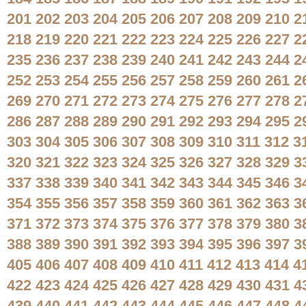
201
202
203
204
205
206
207
208
209
210
2
218
219
220
221
222
223
224
225
226
227
2
235
236
237
238
239
240
241
242
243
244
2
252
253
254
255
256
257
258
259
260
261
2
269
270
271
272
273
274
275
276
277
278
2
286
287
288
289
290
291
292
293
294
295
2
303
304
305
306
307
308
309
310
311
312
3
320
321
322
323
324
325
326
327
328
329
3
337
338
339
340
341
342
343
344
345
346
3
354
355
356
357
358
359
360
361
362
363
3
371
372
373
374
375
376
377
378
379
380
3
388
389
390
391
392
393
394
395
396
397
3
405
406
407
408
409
410
411
412
413
414
4
422
423
424
425
426
427
428
429
430
431
4