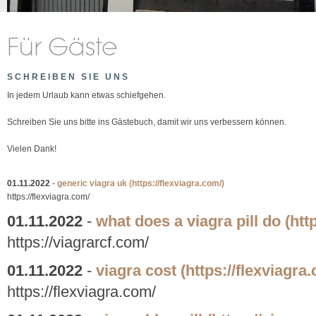
SCHREIBEN SIE UNS
In jedem Urlaub kann etwas schiefgehen.
Schreiben Sie uns bitte ins Gästebuch, damit wir uns verbessern können.
Vielen Dank!
01.11.2022
-
generic viagra uk
(https://flexviagra.com/)
https://flexviagra.com/
01.11.2022
-
what does a viagra pill do
(htt
https://viagrarcf.com/
01.11.2022
-
viagra cost
(https://flexviagra
https://flexviagra.com/