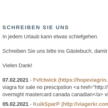
SCHREIBEN SIE UNS
In jedem Urlaub kann etwas schiefgehen.
Schreiben Sie uns bitte ins Gästebuch, damit
Vielen Dank!
07.02.2021
-
Fvfctwick
(https://hopeviagrin
viagra for sale no prescipstion <a href="http:
overnight mastercard canada canadian</a> v
05.02.2021
-
KuikSparP
(http://viagerkr.co