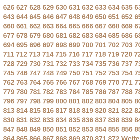
626
627
628
629
630
631
632
633
634
635
6
643
644
645
646
647
648
649
650
651
652
6
660
661
662
663
664
665
666
667
668
669
6
677
678
679
680
681
682
683
684
685
686
6
694
695
696
697
698
699
700
701
702
703
7
711
712
713
714
715
716
717
718
719
720
7
728
729
730
731
732
733
734
735
736
737
7
745
746
747
748
749
750
751
752
753
754
7
762
763
764
765
766
767
768
769
770
771
7
779
780
781
782
783
784
785
786
787
788
7
796
797
798
799
800
801
802
803
804
805
8
813
814
815
816
817
818
819
820
821
822
8
830
831
832
833
834
835
836
837
838
839
8
847
848
849
850
851
852
853
854
855
856
8
864
865
866
867
868
869
870
871
872
Weite