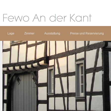
Lage
Zimmer
Ausstattung
Preise und Reservierung