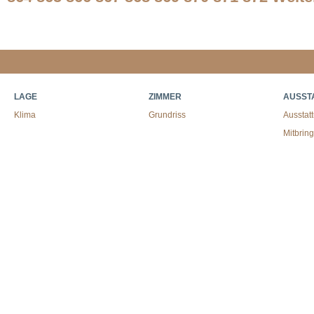
LAGE
ZIMMER
AUSST
Klima
Grundriss
Ausstat
Mitbrin