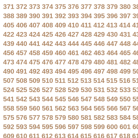
371
372
373
374
375
376
377
378
379
380
3
388
389
390
391
392
393
394
395
396
397
3
405
406
407
408
409
410
411
412
413
414
4
422
423
424
425
426
427
428
429
430
431
4
439
440
441
442
443
444
445
446
447
448
4
456
457
458
459
460
461
462
463
464
465
4
473
474
475
476
477
478
479
480
481
482
4
490
491
492
493
494
495
496
497
498
499
5
507
508
509
510
511
512
513
514
515
516
5
524
525
526
527
528
529
530
531
532
533
5
541
542
543
544
545
546
547
548
549
550
5
558
559
560
561
562
563
564
565
566
567
5
575
576
577
578
579
580
581
582
583
584
5
592
593
594
595
596
597
598
599
600
601
6
609
610
611
612
613
614
615
616
617
618
6