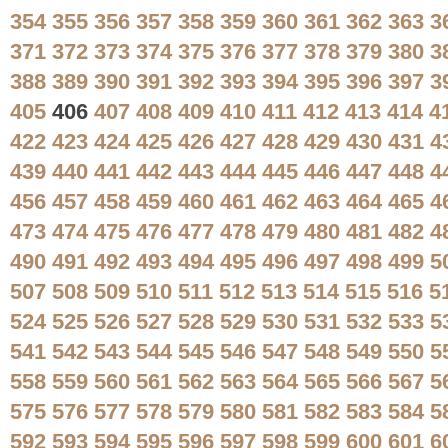
354
355
356
357
358
359
360
361
362
363
3
371
372
373
374
375
376
377
378
379
380
3
388
389
390
391
392
393
394
395
396
397
3
405
406
407
408
409
410
411
412
413
414
4
422
423
424
425
426
427
428
429
430
431
4
439
440
441
442
443
444
445
446
447
448
4
456
457
458
459
460
461
462
463
464
465
4
473
474
475
476
477
478
479
480
481
482
4
490
491
492
493
494
495
496
497
498
499
5
507
508
509
510
511
512
513
514
515
516
5
524
525
526
527
528
529
530
531
532
533
5
541
542
543
544
545
546
547
548
549
550
5
558
559
560
561
562
563
564
565
566
567
5
575
576
577
578
579
580
581
582
583
584
5
592
593
594
595
596
597
598
599
600
601
6