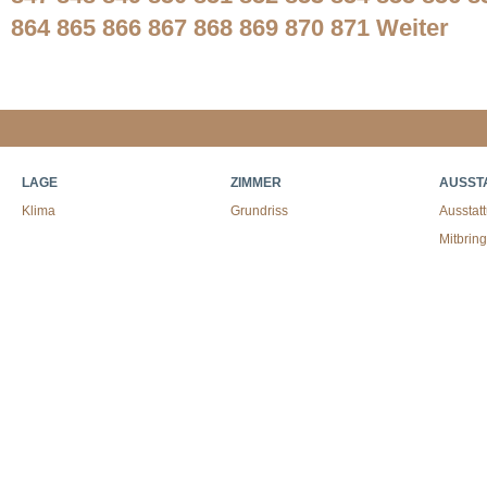
864
865
866
867
868
869
870
871
Weiter
LAGE
ZIMMER
AUSST
Klima
Grundriss
Ausstat
Mitbrin