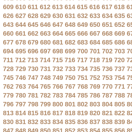
609
610
611
612
613
614
615
616
617
618
6
626
627
628
629
630
631
632
633
634
635
6
643
644
645
646
647
648
649
650
651
652
6
660
661
662
663
664
665
666
667
668
669
6
677
678
679
680
681
682
683
684
685
686
6
694
695
696
697
698
699
700
701
702
703
7
711
712
713
714
715
716
717
718
719
720
7
728
729
730
731
732
733
734
735
736
737
7
745
746
747
748
749
750
751
752
753
754
7
762
763
764
765
766
767
768
769
770
771
7
779
780
781
782
783
784
785
786
787
788
7
796
797
798
799
800
801
802
803
804
805
8
813
814
815
816
817
818
819
820
821
822
8
830
831
832
833
834
835
836
837
838
839
8
847
848
849
850
851
852
853
854
855
856
8