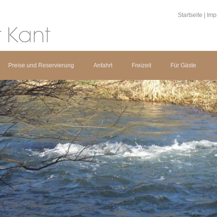
Startseite
|
Imp
Preise und Reservierung
Anfahrt
Freizeit
Für Gäste