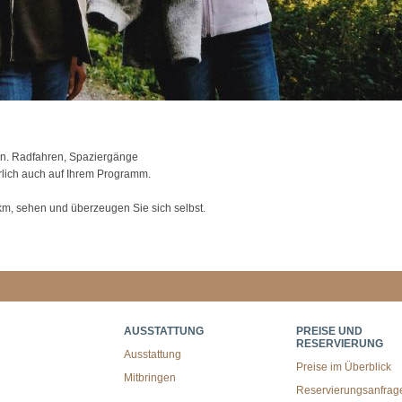
ppen. Radfahren, Spaziergänge
rlich auch auf Ihrem Programm.
 km, sehen und überzeugen Sie sich selbst.
AUSSTATTUNG
PREISE UND
RESERVIERUNG
Ausstattung
Preise im Überblick
Mitbringen
Reservierungsanfrag