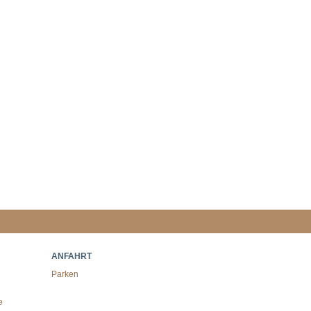
ANFAHRT
Parken
e