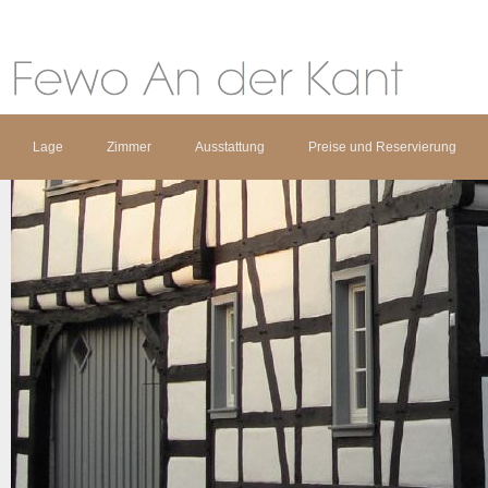
Lage
Zimmer
Ausstattung
Preise und Reservierung