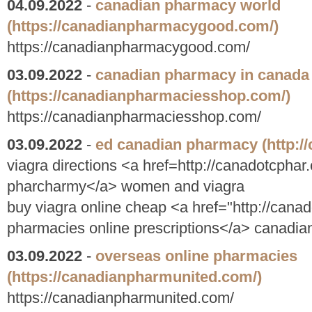
04.09.2022
-
canadian pharmacy world
(https://canadianpharmacygood.com/)
https://canadianpharmacygood.com/
03.09.2022
-
canadian pharmacy in canada
(https://canadianpharmaciesshop.com/)
https://canadianpharmaciesshop.com/
03.09.2022
-
ed canadian pharmacy
(http:
viagra directions <a href=http://canadotcpha
pharcharmy</a> women and viagra
buy viagra online cheap <a href="http://can
pharmacies online prescriptions</a> canadian
03.09.2022
-
overseas online pharmacies
(https://canadianpharmunited.com/)
https://canadianpharmunited.com/