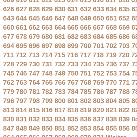
609
610
611
612
613
614
615
616
617
618
6
626
627
628
629
630
631
632
633
634
635
6
643
644
645
646
647
648
649
650
651
652
6
660
661
662
663
664
665
666
667
668
669
6
677
678
679
680
681
682
683
684
685
686
6
694
695
696
697
698
699
700
701
702
703
7
711
712
713
714
715
716
717
718
719
720
7
728
729
730
731
732
733
734
735
736
737
7
745
746
747
748
749
750
751
752
753
754
7
762
763
764
765
766
767
768
769
770
771
7
779
780
781
782
783
784
785
786
787
788
7
796
797
798
799
800
801
802
803
804
805
8
813
814
815
816
817
818
819
820
821
822
8
830
831
832
833
834
835
836
837
838
839
8
847
848
849
850
851
852
853
854
855
856
8