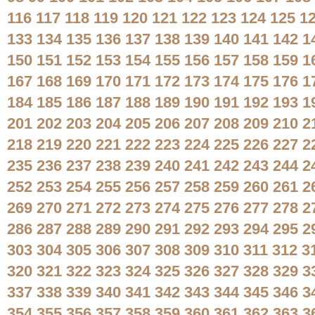
116
117
118
119
120
121
122
123
124
125
1
133
134
135
136
137
138
139
140
141
142
1
150
151
152
153
154
155
156
157
158
159
1
167
168
169
170
171
172
173
174
175
176
1
184
185
186
187
188
189
190
191
192
193
1
201
202
203
204
205
206
207
208
209
210
2
218
219
220
221
222
223
224
225
226
227
2
235
236
237
238
239
240
241
242
243
244
2
252
253
254
255
256
257
258
259
260
261
2
269
270
271
272
273
274
275
276
277
278
2
286
287
288
289
290
291
292
293
294
295
2
303
304
305
306
307
308
309
310
311
312
3
320
321
322
323
324
325
326
327
328
329
3
337
338
339
340
341
342
343
344
345
346
3
354
355
356
357
358
359
360
361
362
363
3