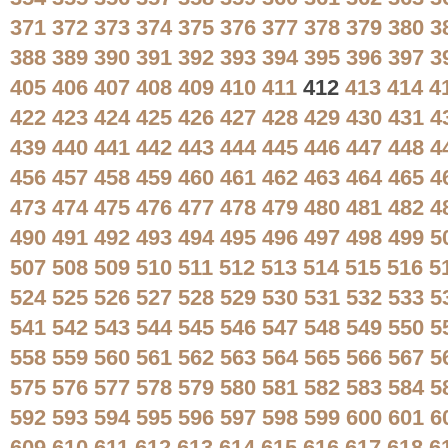
371
372
373
374
375
376
377
378
379
380
3
388
389
390
391
392
393
394
395
396
397
3
405
406
407
408
409
410
411
412
413
414
4
422
423
424
425
426
427
428
429
430
431
4
439
440
441
442
443
444
445
446
447
448
4
456
457
458
459
460
461
462
463
464
465
4
473
474
475
476
477
478
479
480
481
482
4
490
491
492
493
494
495
496
497
498
499
5
507
508
509
510
511
512
513
514
515
516
5
524
525
526
527
528
529
530
531
532
533
5
541
542
543
544
545
546
547
548
549
550
5
558
559
560
561
562
563
564
565
566
567
5
575
576
577
578
579
580
581
582
583
584
5
592
593
594
595
596
597
598
599
600
601
6