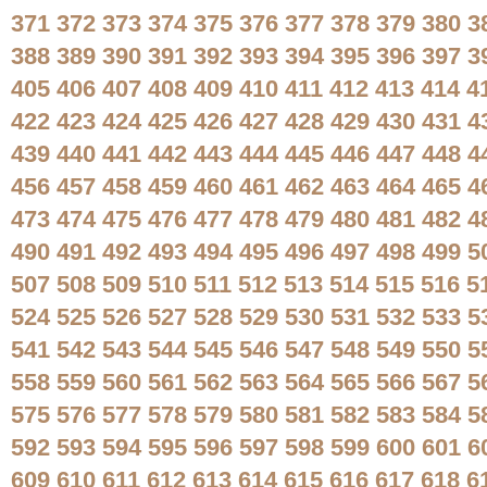
371
372
373
374
375
376
377
378
379
380
3
388
389
390
391
392
393
394
395
396
397
3
405
406
407
408
409
410
411
412
413
414
4
422
423
424
425
426
427
428
429
430
431
4
439
440
441
442
443
444
445
446
447
448
4
456
457
458
459
460
461
462
463
464
465
4
473
474
475
476
477
478
479
480
481
482
4
490
491
492
493
494
495
496
497
498
499
5
507
508
509
510
511
512
513
514
515
516
5
524
525
526
527
528
529
530
531
532
533
5
541
542
543
544
545
546
547
548
549
550
5
558
559
560
561
562
563
564
565
566
567
5
575
576
577
578
579
580
581
582
583
584
5
592
593
594
595
596
597
598
599
600
601
6
609
610
611
612
613
614
615
616
617
618
6