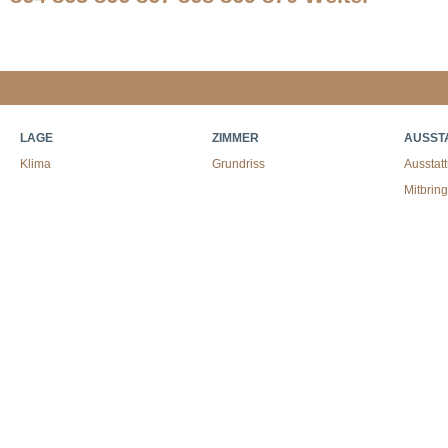
LAGE
ZIMMER
AUSST
Klima
Grundriss
Ausstat
Mitbrin