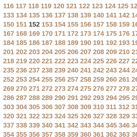
116
117
118
119
120
121
122
123
124
125
1
133
134
135
136
137
138
139
140
141
142
1
150
151
152
153
154
155
156
157
158
159
1
167
168
169
170
171
172
173
174
175
176
1
184
185
186
187
188
189
190
191
192
193
1
201
202
203
204
205
206
207
208
209
210
2
218
219
220
221
222
223
224
225
226
227
2
235
236
237
238
239
240
241
242
243
244
2
252
253
254
255
256
257
258
259
260
261
2
269
270
271
272
273
274
275
276
277
278
2
286
287
288
289
290
291
292
293
294
295
2
303
304
305
306
307
308
309
310
311
312
3
320
321
322
323
324
325
326
327
328
329
3
337
338
339
340
341
342
343
344
345
346
3
354
355
356
357
358
359
360
361
362
363
3