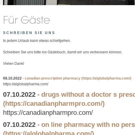
SCHREIBEN SIE UNS
In jedem Urlaub kann etwas schiefgehen.
Schreiben Sie uns bitte ins Gästebuch, damit wir uns verbessern können.
Vielen Dank!
08.10.2022
-
canadian prescription pharmacy
(https://alglobalpharma.com/)
https://alglobalpharma.com/
07.10.2022
-
drugs without a doctor s presc
(https://canadianpharmpro.com/)
https://canadianpharmpro.com/
07.10.2022
-
on line pharmacy with no pers
(https://alglobalpharma.com/)