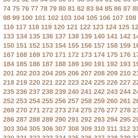
74
75
76
77
78
79
80
81
82
83
84
85
86
87
8
98
99
100
101
102
103
104
105
106
107
108
116
117
118
119
120
121
122
123
124
125
1
133
134
135
136
137
138
139
140
141
142
1
150
151
152
153
154
155
156
157
158
159
1
167
168
169
170
171
172
173
174
175
176
1
184
185
186
187
188
189
190
191
192
193
1
201
202
203
204
205
206
207
208
209
210
2
218
219
220
221
222
223
224
225
226
227
2
235
236
237
238
239
240
241
242
243
244
2
252
253
254
255
256
257
258
259
260
261
2
269
270
271
272
273
274
275
276
277
278
2
286
287
288
289
290
291
292
293
294
295
2
303
304
305
306
307
308
309
310
311
312
3