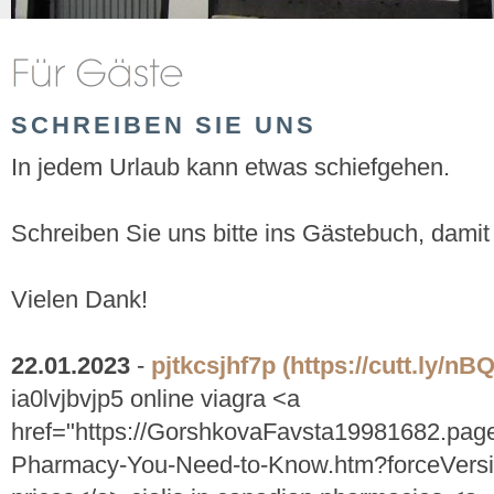
SCHREIBEN SIE UNS
In jedem Urlaub kann etwas schiefgehen.
Schreiben Sie uns bitte ins Gästebuch, damit
Vielen Dank!
22.01.2023
-
pjtkcsjhf7p
(https://cutt.ly/n
ia0lvjbvjp5 online viagra <a
href="https://GorshkovaFavsta19981682.page.
Pharmacy-You-Need-to-Know.htm?forceVersi