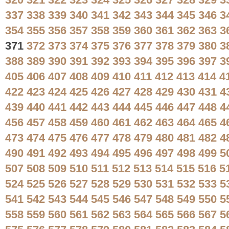
320
321
322
323
324
325
326
327
328
329
3
337
338
339
340
341
342
343
344
345
346
3
354
355
356
357
358
359
360
361
362
363
3
371
372
373
374
375
376
377
378
379
380
3
388
389
390
391
392
393
394
395
396
397
3
405
406
407
408
409
410
411
412
413
414
4
422
423
424
425
426
427
428
429
430
431
4
439
440
441
442
443
444
445
446
447
448
4
456
457
458
459
460
461
462
463
464
465
4
473
474
475
476
477
478
479
480
481
482
4
490
491
492
493
494
495
496
497
498
499
5
507
508
509
510
511
512
513
514
515
516
5
524
525
526
527
528
529
530
531
532
533
5
541
542
543
544
545
546
547
548
549
550
5
558
559
560
561
562
563
564
565
566
567
5