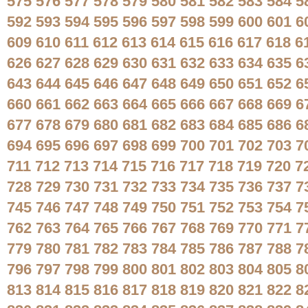
575
576
577
578
579
580
581
582
583
584
5
592
593
594
595
596
597
598
599
600
601
6
609
610
611
612
613
614
615
616
617
618
6
626
627
628
629
630
631
632
633
634
635
6
643
644
645
646
647
648
649
650
651
652
6
660
661
662
663
664
665
666
667
668
669
6
677
678
679
680
681
682
683
684
685
686
6
694
695
696
697
698
699
700
701
702
703
7
711
712
713
714
715
716
717
718
719
720
7
728
729
730
731
732
733
734
735
736
737
7
745
746
747
748
749
750
751
752
753
754
7
762
763
764
765
766
767
768
769
770
771
7
779
780
781
782
783
784
785
786
787
788
7
796
797
798
799
800
801
802
803
804
805
8
813
814
815
816
817
818
819
820
821
822
8