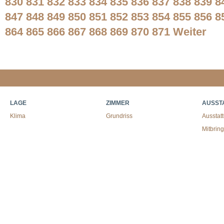
830
831
832
833
834
835
836
837
838
839
8
847
848
849
850
851
852
853
854
855
856
8
864
865
866
867
868
869
870
871
Weiter
LAGE
ZIMMER
AUSST
Klima
Grundriss
Ausstat
Mitbrin