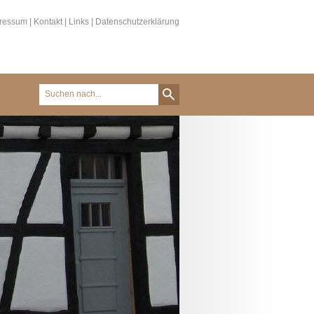
ressum
|
Kontakt
|
Links
|
Datenschutzerklärung