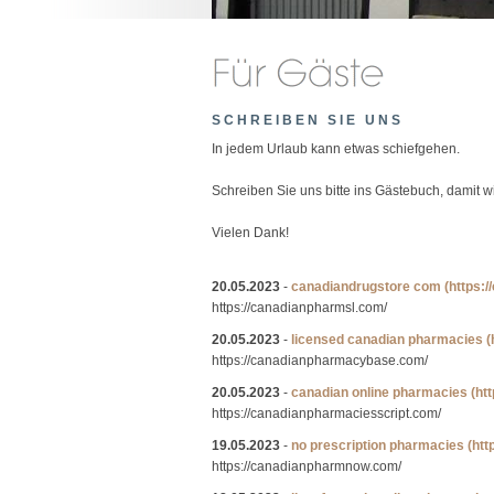
SCHREIBEN SIE UNS
In jedem Urlaub kann etwas schiefgehen.
Schreiben Sie uns bitte ins Gästebuch, damit 
Vielen Dank!
20.05.2023
-
canadiandrugstore com
(https:
https://canadianpharmsl.com/
20.05.2023
-
licensed canadian pharmacies
(
https://canadianpharmacybase.com/
20.05.2023
-
canadian online pharmacies
(ht
https://canadianpharmaciesscript.com/
19.05.2023
-
no prescription pharmacies
(ht
https://canadianpharmnow.com/