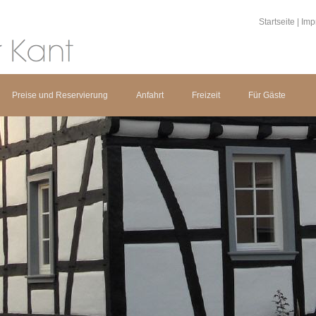
Startseite
|
Imp
Preise und Reservierung
Anfahrt
Freizeit
Für Gäste