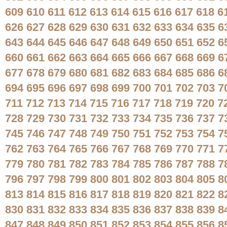
609
610
611
612
613
614
615
616
617
618
6
626
627
628
629
630
631
632
633
634
635
6
643
644
645
646
647
648
649
650
651
652
6
660
661
662
663
664
665
666
667
668
669
6
677
678
679
680
681
682
683
684
685
686
6
694
695
696
697
698
699
700
701
702
703
7
711
712
713
714
715
716
717
718
719
720
7
728
729
730
731
732
733
734
735
736
737
7
745
746
747
748
749
750
751
752
753
754
7
762
763
764
765
766
767
768
769
770
771
7
779
780
781
782
783
784
785
786
787
788
7
796
797
798
799
800
801
802
803
804
805
8
813
814
815
816
817
818
819
820
821
822
8
830
831
832
833
834
835
836
837
838
839
8
847
848
849
850
851
852
853
854
855
856
8