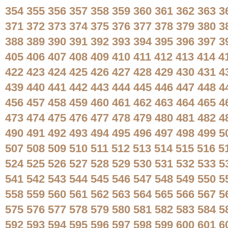
354
355
356
357
358
359
360
361
362
363
3
371
372
373
374
375
376
377
378
379
380
3
388
389
390
391
392
393
394
395
396
397
3
405
406
407
408
409
410
411
412
413
414
4
422
423
424
425
426
427
428
429
430
431
4
439
440
441
442
443
444
445
446
447
448
4
456
457
458
459
460
461
462
463
464
465
4
473
474
475
476
477
478
479
480
481
482
4
490
491
492
493
494
495
496
497
498
499
5
507
508
509
510
511
512
513
514
515
516
5
524
525
526
527
528
529
530
531
532
533
5
541
542
543
544
545
546
547
548
549
550
5
558
559
560
561
562
563
564
565
566
567
5
575
576
577
578
579
580
581
582
583
584
5
592
593
594
595
596
597
598
599
600
601
6