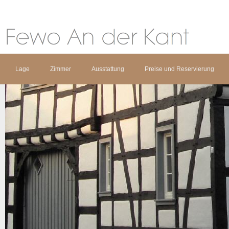
Lage
Zimmer
Ausstattung
Preise und Reservierung