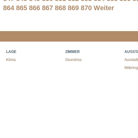
864
865
866
867
868
869
870
Weiter
LAGE
ZIMMER
AUSST
Klima
Grundriss
Ausstat
Mitbrin