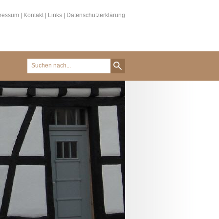
ressum
|
Kontakt
|
Links
|
Datenschutzerklärung