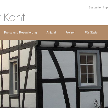
Startseite
|
Imp
Preise und Reservierung
Anfahrt
Freizeit
Für Gäste