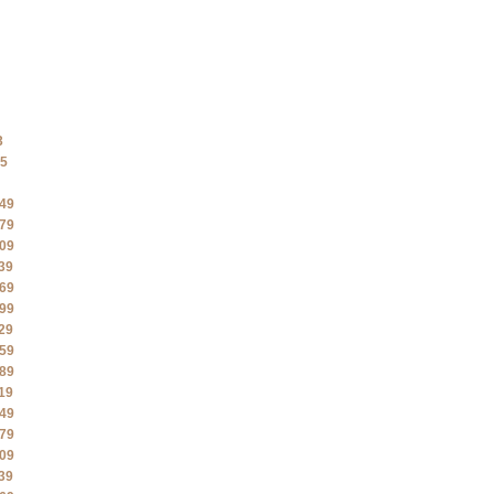
3
5
49
79
09
39
69
99
29
59
89
19
49
79
09
39