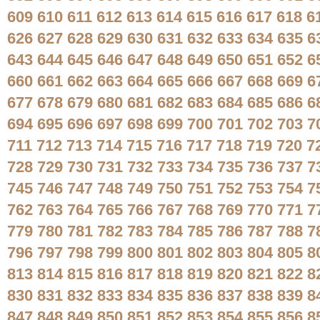
609
610
611
612
613
614
615
616
617
618
6
626
627
628
629
630
631
632
633
634
635
6
643
644
645
646
647
648
649
650
651
652
6
660
661
662
663
664
665
666
667
668
669
6
677
678
679
680
681
682
683
684
685
686
6
694
695
696
697
698
699
700
701
702
703
7
711
712
713
714
715
716
717
718
719
720
7
728
729
730
731
732
733
734
735
736
737
7
745
746
747
748
749
750
751
752
753
754
7
762
763
764
765
766
767
768
769
770
771
7
779
780
781
782
783
784
785
786
787
788
7
796
797
798
799
800
801
802
803
804
805
8
813
814
815
816
817
818
819
820
821
822
8
830
831
832
833
834
835
836
837
838
839
8
847
848
849
850
851
852
853
854
855
856
8