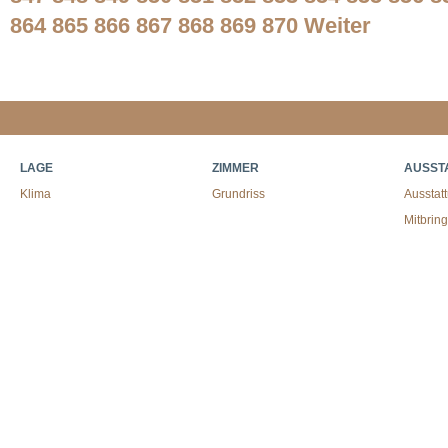
864
865
866
867
868
869
870
Weiter
LAGE
ZIMMER
AUSST
Klima
Grundriss
Ausstat
Mitbrin