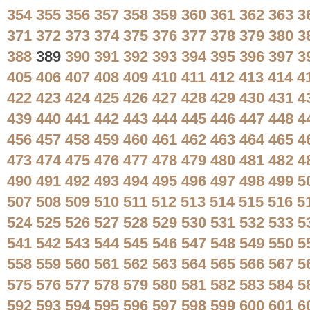
354
355
356
357
358
359
360
361
362
363
3
371
372
373
374
375
376
377
378
379
380
3
388
389
390
391
392
393
394
395
396
397
3
405
406
407
408
409
410
411
412
413
414
4
422
423
424
425
426
427
428
429
430
431
4
439
440
441
442
443
444
445
446
447
448
4
456
457
458
459
460
461
462
463
464
465
4
473
474
475
476
477
478
479
480
481
482
4
490
491
492
493
494
495
496
497
498
499
5
507
508
509
510
511
512
513
514
515
516
5
524
525
526
527
528
529
530
531
532
533
5
541
542
543
544
545
546
547
548
549
550
5
558
559
560
561
562
563
564
565
566
567
5
575
576
577
578
579
580
581
582
583
584
5
592
593
594
595
596
597
598
599
600
601
6