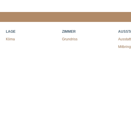
LAGE
ZIMMER
AUSST
Klima
Grundriss
Ausstat
Mitbrin