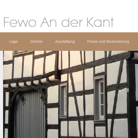
Lage
Zimmer
Ausstattung
Preise und Reservierung