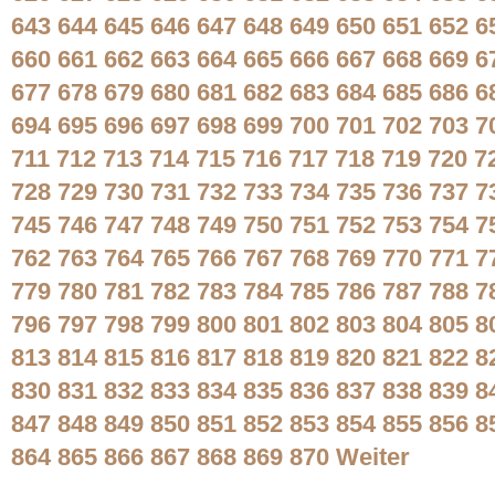
643
644
645
646
647
648
649
650
651
652
6
660
661
662
663
664
665
666
667
668
669
6
677
678
679
680
681
682
683
684
685
686
6
694
695
696
697
698
699
700
701
702
703
7
711
712
713
714
715
716
717
718
719
720
7
728
729
730
731
732
733
734
735
736
737
7
745
746
747
748
749
750
751
752
753
754
7
762
763
764
765
766
767
768
769
770
771
7
779
780
781
782
783
784
785
786
787
788
7
796
797
798
799
800
801
802
803
804
805
8
813
814
815
816
817
818
819
820
821
822
8
830
831
832
833
834
835
836
837
838
839
8
847
848
849
850
851
852
853
854
855
856
8
864
865
866
867
868
869
870
Weiter