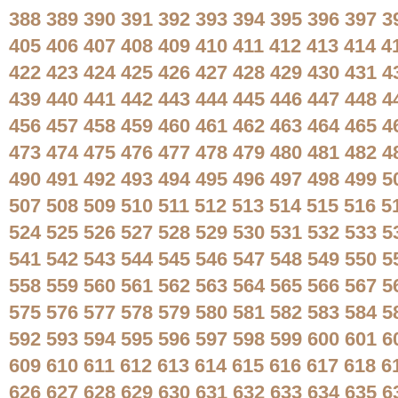
388
389
390
391
392
393
394
395
396
397
3
405
406
407
408
409
410
411
412
413
414
4
422
423
424
425
426
427
428
429
430
431
4
439
440
441
442
443
444
445
446
447
448
4
456
457
458
459
460
461
462
463
464
465
4
473
474
475
476
477
478
479
480
481
482
4
490
491
492
493
494
495
496
497
498
499
5
507
508
509
510
511
512
513
514
515
516
5
524
525
526
527
528
529
530
531
532
533
5
541
542
543
544
545
546
547
548
549
550
5
558
559
560
561
562
563
564
565
566
567
5
575
576
577
578
579
580
581
582
583
584
5
592
593
594
595
596
597
598
599
600
601
6
609
610
611
612
613
614
615
616
617
618
6
626
627
628
629
630
631
632
633
634
635
6