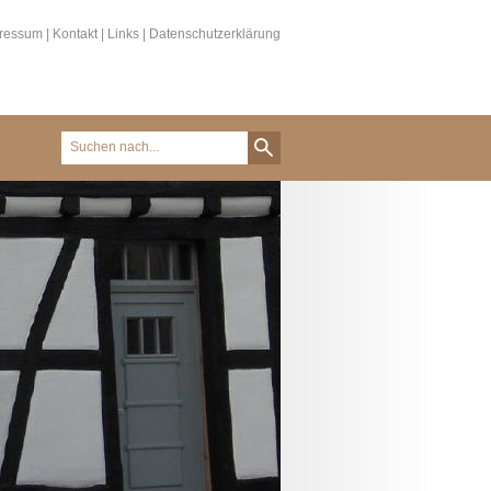
ressum
|
Kontakt
|
Links
|
Datenschutzerklärung