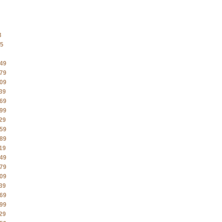
3
5
49
79
09
39
69
99
29
59
89
19
49
79
09
39
69
99
29