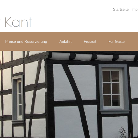
Startseite
|
Imp
Preise und Reservierung
Anfahrt
Freizeit
Für Gäste