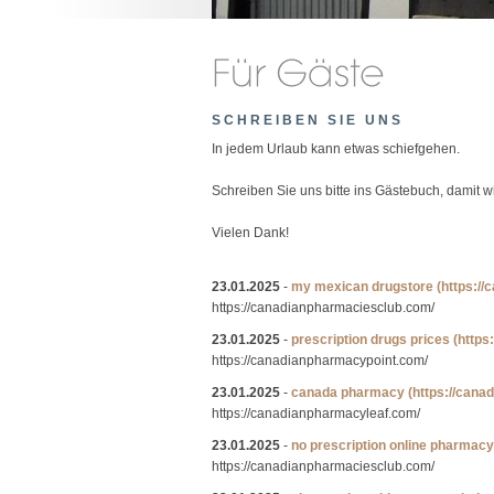
SCHREIBEN SIE UNS
In jedem Urlaub kann etwas schiefgehen.
Schreiben Sie uns bitte ins Gästebuch, damit 
Vielen Dank!
23.01.2025
-
my mexican drugstore
(https:/
https://canadianpharmaciesclub.com/
23.01.2025
-
prescription drugs prices
(https
https://canadianpharmacypoint.com/
23.01.2025
-
canada pharmacy
(https://cana
https://canadianpharmacyleaf.com/
23.01.2025
-
no prescription online pharmacy
https://canadianpharmaciesclub.com/