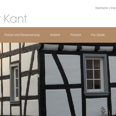
Startseite
|
Imp
Preise und Reservierung
Anfahrt
Freizeit
Für Gäste