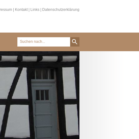
ressum
|
Kontakt
|
Links
|
Datenschutzerklärung