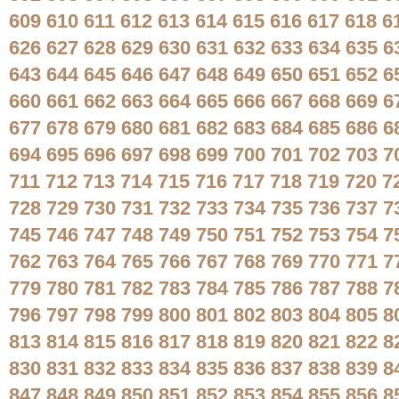
609
610
611
612
613
614
615
616
617
618
6
626
627
628
629
630
631
632
633
634
635
6
643
644
645
646
647
648
649
650
651
652
6
660
661
662
663
664
665
666
667
668
669
6
677
678
679
680
681
682
683
684
685
686
6
694
695
696
697
698
699
700
701
702
703
7
711
712
713
714
715
716
717
718
719
720
7
728
729
730
731
732
733
734
735
736
737
7
745
746
747
748
749
750
751
752
753
754
7
762
763
764
765
766
767
768
769
770
771
7
779
780
781
782
783
784
785
786
787
788
7
796
797
798
799
800
801
802
803
804
805
8
813
814
815
816
817
818
819
820
821
822
8
830
831
832
833
834
835
836
837
838
839
8
847
848
849
850
851
852
853
854
855
856
8