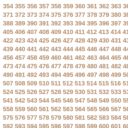
354
355
356
357
358
359
360
361
362
363
3
371
372
373
374
375
376
377
378
379
380
3
388
389
390
391
392
393
394
395
396
397
3
405
406
407
408
409
410
411
412
413
414
4
422
423
424
425
426
427
428
429
430
431
4
439
440
441
442
443
444
445
446
447
448
4
456
457
458
459
460
461
462
463
464
465
4
473
474
475
476
477
478
479
480
481
482
4
490
491
492
493
494
495
496
497
498
499
5
507
508
509
510
511
512
513
514
515
516
5
524
525
526
527
528
529
530
531
532
533
5
541
542
543
544
545
546
547
548
549
550
5
558
559
560
561
562
563
564
565
566
567
5
575
576
577
578
579
580
581
582
583
584
5
592
593
594
595
596
597
598
599
600
601
6