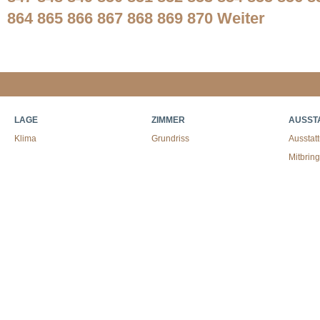
864
865
866
867
868
869
870
Weiter
LAGE
ZIMMER
AUSST
Klima
Grundriss
Ausstat
Mitbrin