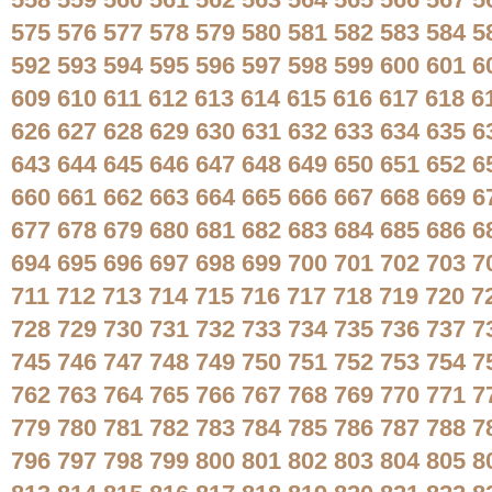
558
559
560
561
562
563
564
565
566
567
5
575
576
577
578
579
580
581
582
583
584
5
592
593
594
595
596
597
598
599
600
601
6
609
610
611
612
613
614
615
616
617
618
6
626
627
628
629
630
631
632
633
634
635
6
643
644
645
646
647
648
649
650
651
652
6
660
661
662
663
664
665
666
667
668
669
6
677
678
679
680
681
682
683
684
685
686
6
694
695
696
697
698
699
700
701
702
703
7
711
712
713
714
715
716
717
718
719
720
7
728
729
730
731
732
733
734
735
736
737
7
745
746
747
748
749
750
751
752
753
754
7
762
763
764
765
766
767
768
769
770
771
7
779
780
781
782
783
784
785
786
787
788
7
796
797
798
799
800
801
802
803
804
805
8