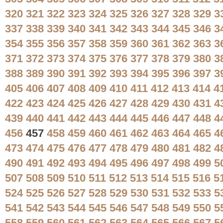
320
321
322
323
324
325
326
327
328
329
3
337
338
339
340
341
342
343
344
345
346
3
354
355
356
357
358
359
360
361
362
363
3
371
372
373
374
375
376
377
378
379
380
3
388
389
390
391
392
393
394
395
396
397
3
405
406
407
408
409
410
411
412
413
414
4
422
423
424
425
426
427
428
429
430
431
4
439
440
441
442
443
444
445
446
447
448
4
456
457
458
459
460
461
462
463
464
465
4
473
474
475
476
477
478
479
480
481
482
4
490
491
492
493
494
495
496
497
498
499
5
507
508
509
510
511
512
513
514
515
516
5
524
525
526
527
528
529
530
531
532
533
5
541
542
543
544
545
546
547
548
549
550
5