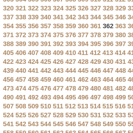
320
321
322
323
324
325
326
327
328
329
3
337
338
339
340
341
342
343
344
345
346
3
354
355
356
357
358
359
360
361
362
363
3
371
372
373
374
375
376
377
378
379
380
3
388
389
390
391
392
393
394
395
396
397
3
405
406
407
408
409
410
411
412
413
414
4
422
423
424
425
426
427
428
429
430
431
4
439
440
441
442
443
444
445
446
447
448
4
456
457
458
459
460
461
462
463
464
465
4
473
474
475
476
477
478
479
480
481
482
4
490
491
492
493
494
495
496
497
498
499
5
507
508
509
510
511
512
513
514
515
516
5
524
525
526
527
528
529
530
531
532
533
5
541
542
543
544
545
546
547
548
549
550
5