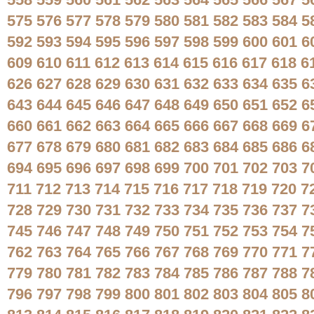
558
559
560
561
562
563
564
565
566
567
5
575
576
577
578
579
580
581
582
583
584
5
592
593
594
595
596
597
598
599
600
601
6
609
610
611
612
613
614
615
616
617
618
6
626
627
628
629
630
631
632
633
634
635
6
643
644
645
646
647
648
649
650
651
652
6
660
661
662
663
664
665
666
667
668
669
6
677
678
679
680
681
682
683
684
685
686
6
694
695
696
697
698
699
700
701
702
703
7
711
712
713
714
715
716
717
718
719
720
7
728
729
730
731
732
733
734
735
736
737
7
745
746
747
748
749
750
751
752
753
754
7
762
763
764
765
766
767
768
769
770
771
7
779
780
781
782
783
784
785
786
787
788
7
796
797
798
799
800
801
802
803
804
805
8