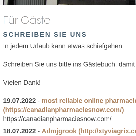
SCHREIBEN SIE UNS
In jedem Urlaub kann etwas schiefgehen.
Schreiben Sie uns bitte ins Gästebuch, damit
Vielen Dank!
19.07.2022
-
most reliable online pharmaci
(https://canadianpharmaciesnow.com/)
https://canadianpharmaciesnow.com/
18.07.2022
-
Admjgrook
(http://xtyviagrix.