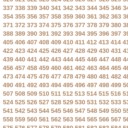
337
338
339
340
341
342
343
344
345
346
3
354
355
356
357
358
359
360
361
362
363
3
371
372
373
374
375
376
377
378
379
380
3
388
389
390
391
392
393
394
395
396
397
3
405
406
407
408
409
410
411
412
413
414
4
422
423
424
425
426
427
428
429
430
431
4
439
440
441
442
443
444
445
446
447
448
4
456
457
458
459
460
461
462
463
464
465
4
473
474
475
476
477
478
479
480
481
482
4
490
491
492
493
494
495
496
497
498
499
5
507
508
509
510
511
512
513
514
515
516
5
524
525
526
527
528
529
530
531
532
533
5
541
542
543
544
545
546
547
548
549
550
5
558
559
560
561
562
563
564
565
566
567
5