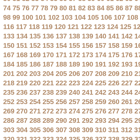
74
75
76
77
78
79
80
81
82
83
84
85
86
87
8
98
99
100
101
102
103
104
105
106
107
108
116
117
118
119
120
121
122
123
124
125
1
133
134
135
136
137
138
139
140
141
142
1
150
151
152
153
154
155
156
157
158
159
1
167
168
169
170
171
172
173
174
175
176
1
184
185
186
187
188
189
190
191
192
193
1
201
202
203
204
205
206
207
208
209
210
2
218
219
220
221
222
223
224
225
226
227
2
235
236
237
238
239
240
241
242
243
244
2
252
253
254
255
256
257
258
259
260
261
2
269
270
271
272
273
274
275
276
277
278
2
286
287
288
289
290
291
292
293
294
295
2
303
304
305
306
307
308
309
310
311
312
3
320
321
322
323
324
325
326
327
328
329
3