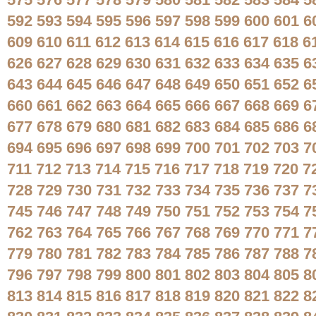
575
576
577
578
579
580
581
582
583
584
5
592
593
594
595
596
597
598
599
600
601
6
609
610
611
612
613
614
615
616
617
618
6
626
627
628
629
630
631
632
633
634
635
6
643
644
645
646
647
648
649
650
651
652
6
660
661
662
663
664
665
666
667
668
669
6
677
678
679
680
681
682
683
684
685
686
6
694
695
696
697
698
699
700
701
702
703
7
711
712
713
714
715
716
717
718
719
720
7
728
729
730
731
732
733
734
735
736
737
7
745
746
747
748
749
750
751
752
753
754
7
762
763
764
765
766
767
768
769
770
771
7
779
780
781
782
783
784
785
786
787
788
7
796
797
798
799
800
801
802
803
804
805
8
813
814
815
816
817
818
819
820
821
822
8