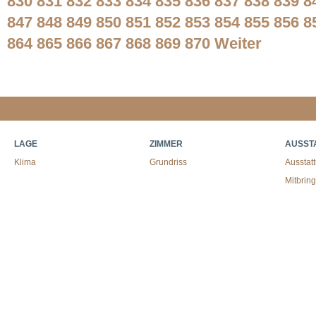
830
831
832
833
834
835
836
837
838
839
8
847
848
849
850
851
852
853
854
855
856
8
864
865
866
867
868
869
870
Weiter
LAGE
ZIMMER
AUSST
Klima
Grundriss
Ausstat
Mitbrin