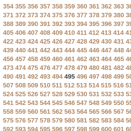
354
355
356
357
358
359
360
361
362
363
3
371
372
373
374
375
376
377
378
379
380
3
388
389
390
391
392
393
394
395
396
397
3
405
406
407
408
409
410
411
412
413
414
4
422
423
424
425
426
427
428
429
430
431
4
439
440
441
442
443
444
445
446
447
448
4
456
457
458
459
460
461
462
463
464
465
4
473
474
475
476
477
478
479
480
481
482
4
490
491
492
493
494
495
496
497
498
499
5
507
508
509
510
511
512
513
514
515
516
5
524
525
526
527
528
529
530
531
532
533
5
541
542
543
544
545
546
547
548
549
550
5
558
559
560
561
562
563
564
565
566
567
5
575
576
577
578
579
580
581
582
583
584
5
592
593
594
595
596
597
598
599
600
601
6