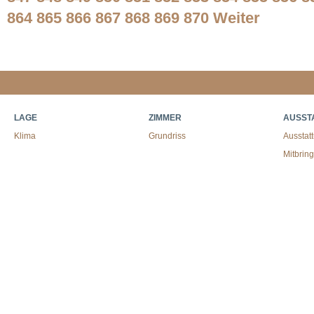
864
865
866
867
868
869
870
Weiter
LAGE
ZIMMER
AUSST
Klima
Grundriss
Ausstat
Mitbrin