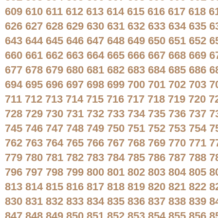
609
610
611
612
613
614
615
616
617
618
6
626
627
628
629
630
631
632
633
634
635
6
643
644
645
646
647
648
649
650
651
652
6
660
661
662
663
664
665
666
667
668
669
6
677
678
679
680
681
682
683
684
685
686
6
694
695
696
697
698
699
700
701
702
703
7
711
712
713
714
715
716
717
718
719
720
7
728
729
730
731
732
733
734
735
736
737
7
745
746
747
748
749
750
751
752
753
754
7
762
763
764
765
766
767
768
769
770
771
7
779
780
781
782
783
784
785
786
787
788
7
796
797
798
799
800
801
802
803
804
805
8
813
814
815
816
817
818
819
820
821
822
8
830
831
832
833
834
835
836
837
838
839
8
847
848
849
850
851
852
853
854
855
856
8