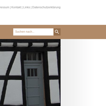
ressum
|
Kontakt
|
Links
|
Datenschutzerklärung