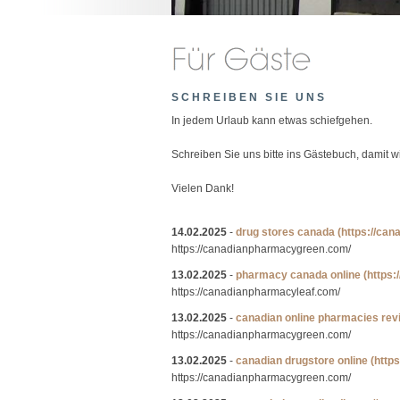
SCHREIBEN SIE UNS
In jedem Urlaub kann etwas schiefgehen.
Schreiben Sie uns bitte ins Gästebuch, damit 
Vielen Dank!
14.02.2025
-
drug stores canada
(https://ca
https://canadianpharmacygreen.com/
13.02.2025
-
pharmacy canada online
(https
https://canadianpharmacyleaf.com/
13.02.2025
-
canadian online pharmacies rev
https://canadianpharmacygreen.com/
13.02.2025
-
canadian drugstore online
(http
https://canadianpharmacygreen.com/