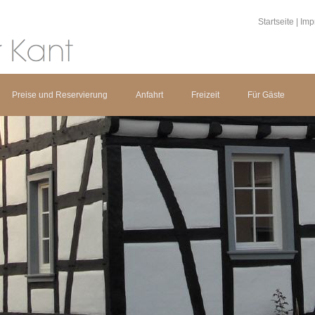
Startseite
|
Imp
Preise und Reservierung
Anfahrt
Freizeit
Für Gäste