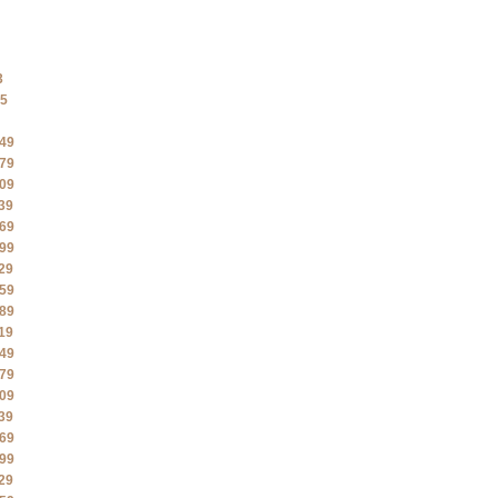
3
5
49
79
09
39
69
99
29
59
89
19
49
79
09
39
69
99
29