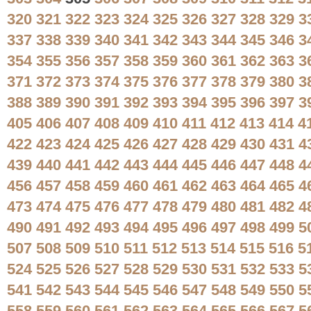
320
321
322
323
324
325
326
327
328
329
3
337
338
339
340
341
342
343
344
345
346
3
354
355
356
357
358
359
360
361
362
363
3
371
372
373
374
375
376
377
378
379
380
3
388
389
390
391
392
393
394
395
396
397
3
405
406
407
408
409
410
411
412
413
414
4
422
423
424
425
426
427
428
429
430
431
4
439
440
441
442
443
444
445
446
447
448
4
456
457
458
459
460
461
462
463
464
465
4
473
474
475
476
477
478
479
480
481
482
4
490
491
492
493
494
495
496
497
498
499
5
507
508
509
510
511
512
513
514
515
516
5
524
525
526
527
528
529
530
531
532
533
5
541
542
543
544
545
546
547
548
549
550
5