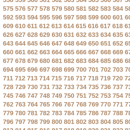
558
559
560
561
562
563
564
565
566
567
5
575
576
577
578
579
580
581
582
583
584
5
592
593
594
595
596
597
598
599
600
601
6
609
610
611
612
613
614
615
616
617
618
6
626
627
628
629
630
631
632
633
634
635
6
643
644
645
646
647
648
649
650
651
652
6
660
661
662
663
664
665
666
667
668
669
6
677
678
679
680
681
682
683
684
685
686
6
694
695
696
697
698
699
700
701
702
703
7
711
712
713
714
715
716
717
718
719
720
7
728
729
730
731
732
733
734
735
736
737
7
745
746
747
748
749
750
751
752
753
754
7
762
763
764
765
766
767
768
769
770
771
7
779
780
781
782
783
784
785
786
787
788
7
796
797
798
799
800
801
802
803
804
805
8