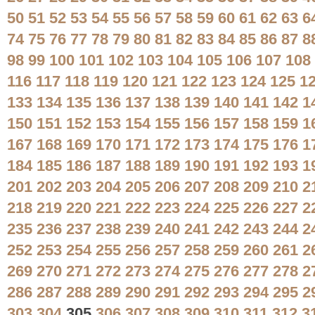
50
51
52
53
54
55
56
57
58
59
60
61
62
63
6
74
75
76
77
78
79
80
81
82
83
84
85
86
87
8
98
99
100
101
102
103
104
105
106
107
108
116
117
118
119
120
121
122
123
124
125
1
133
134
135
136
137
138
139
140
141
142
1
150
151
152
153
154
155
156
157
158
159
1
167
168
169
170
171
172
173
174
175
176
1
184
185
186
187
188
189
190
191
192
193
1
201
202
203
204
205
206
207
208
209
210
2
218
219
220
221
222
223
224
225
226
227
2
235
236
237
238
239
240
241
242
243
244
2
252
253
254
255
256
257
258
259
260
261
2
269
270
271
272
273
274
275
276
277
278
2
286
287
288
289
290
291
292
293
294
295
2
303
304
305
306
307
308
309
310
311
312
3