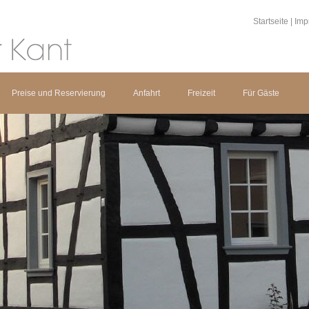
Startseite
|
Imp
Preise und Reservierung
Anfahrt
Freizeit
Für Gäste