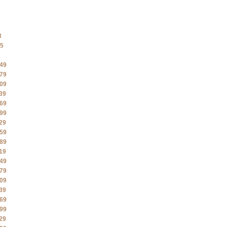
3
5
49
79
09
39
69
99
29
59
89
19
49
79
09
39
69
99
29