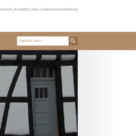
ressum
|
Kontakt
|
Links
|
Datenschutzerklärung