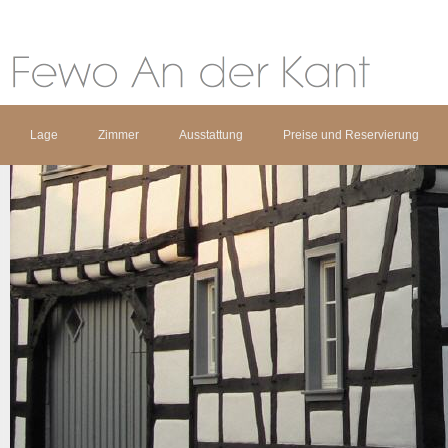
Lage
Zimmer
Ausstattung
Preise und Reservierung