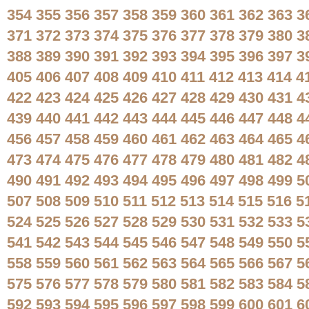
354
355
356
357
358
359
360
361
362
363
3
371
372
373
374
375
376
377
378
379
380
3
388
389
390
391
392
393
394
395
396
397
3
405
406
407
408
409
410
411
412
413
414
4
422
423
424
425
426
427
428
429
430
431
4
439
440
441
442
443
444
445
446
447
448
4
456
457
458
459
460
461
462
463
464
465
4
473
474
475
476
477
478
479
480
481
482
4
490
491
492
493
494
495
496
497
498
499
5
507
508
509
510
511
512
513
514
515
516
5
524
525
526
527
528
529
530
531
532
533
5
541
542
543
544
545
546
547
548
549
550
5
558
559
560
561
562
563
564
565
566
567
5
575
576
577
578
579
580
581
582
583
584
5
592
593
594
595
596
597
598
599
600
601
6