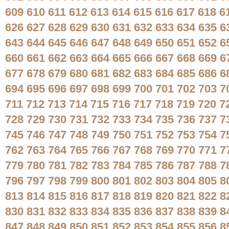
609
610
611
612
613
614
615
616
617
618
6
626
627
628
629
630
631
632
633
634
635
6
643
644
645
646
647
648
649
650
651
652
6
660
661
662
663
664
665
666
667
668
669
6
677
678
679
680
681
682
683
684
685
686
6
694
695
696
697
698
699
700
701
702
703
7
711
712
713
714
715
716
717
718
719
720
7
728
729
730
731
732
733
734
735
736
737
7
745
746
747
748
749
750
751
752
753
754
7
762
763
764
765
766
767
768
769
770
771
7
779
780
781
782
783
784
785
786
787
788
7
796
797
798
799
800
801
802
803
804
805
8
813
814
815
816
817
818
819
820
821
822
8
830
831
832
833
834
835
836
837
838
839
8
847
848
849
850
851
852
853
854
855
856
8