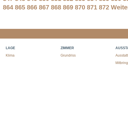
864
865
866
867
868
869
870
871
872
Weite
LAGE
ZIMMER
AUSST
Klima
Grundriss
Ausstat
Mitbrin