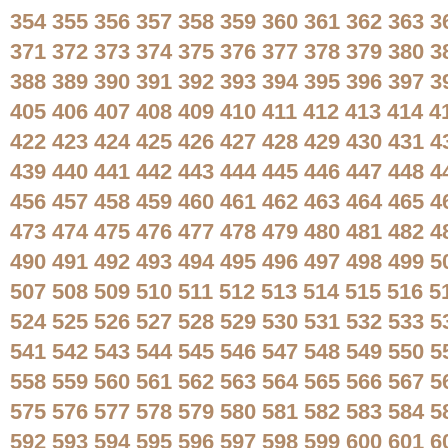
354
355
356
357
358
359
360
361
362
363
3
371
372
373
374
375
376
377
378
379
380
3
388
389
390
391
392
393
394
395
396
397
3
405
406
407
408
409
410
411
412
413
414
4
422
423
424
425
426
427
428
429
430
431
4
439
440
441
442
443
444
445
446
447
448
4
456
457
458
459
460
461
462
463
464
465
4
473
474
475
476
477
478
479
480
481
482
4
490
491
492
493
494
495
496
497
498
499
5
507
508
509
510
511
512
513
514
515
516
5
524
525
526
527
528
529
530
531
532
533
5
541
542
543
544
545
546
547
548
549
550
5
558
559
560
561
562
563
564
565
566
567
5
575
576
577
578
579
580
581
582
583
584
5
592
593
594
595
596
597
598
599
600
601
6