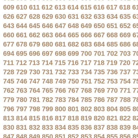
609
610
611
612
613
614
615
616
617
618
6
626
627
628
629
630
631
632
633
634
635
6
643
644
645
646
647
648
649
650
651
652
6
660
661
662
663
664
665
666
667
668
669
6
677
678
679
680
681
682
683
684
685
686
6
694
695
696
697
698
699
700
701
702
703
7
711
712
713
714
715
716
717
718
719
720
7
728
729
730
731
732
733
734
735
736
737
7
745
746
747
748
749
750
751
752
753
754
7
762
763
764
765
766
767
768
769
770
771
7
779
780
781
782
783
784
785
786
787
788
7
796
797
798
799
800
801
802
803
804
805
8
813
814
815
816
817
818
819
820
821
822
8
830
831
832
833
834
835
836
837
838
839
8
847
848
849
850
851
852
853
854
855
856
8