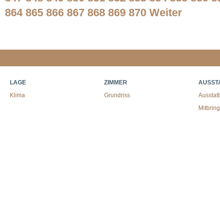
864
865
866
867
868
869
870
Weiter
LAGE
ZIMMER
AUSST
Klima
Grundriss
Ausstat
Mitbrin