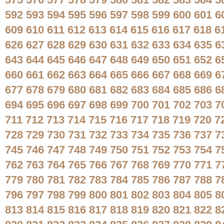
575
576
577
578
579
580
581
582
583
584
5
592
593
594
595
596
597
598
599
600
601
6
609
610
611
612
613
614
615
616
617
618
6
626
627
628
629
630
631
632
633
634
635
6
643
644
645
646
647
648
649
650
651
652
6
660
661
662
663
664
665
666
667
668
669
6
677
678
679
680
681
682
683
684
685
686
6
694
695
696
697
698
699
700
701
702
703
7
711
712
713
714
715
716
717
718
719
720
7
728
729
730
731
732
733
734
735
736
737
7
745
746
747
748
749
750
751
752
753
754
7
762
763
764
765
766
767
768
769
770
771
7
779
780
781
782
783
784
785
786
787
788
7
796
797
798
799
800
801
802
803
804
805
8
813
814
815
816
817
818
819
820
821
822
8