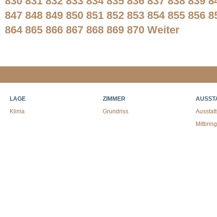
830
831
832
833
834
835
836
837
838
839
8
847
848
849
850
851
852
853
854
855
856
8
864
865
866
867
868
869
870
Weiter
LAGE
ZIMMER
AUSST
Klima
Grundriss
Ausstat
Mitbrin