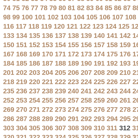
74
75
76
77
78
79
80
81
82
83
84
85
86
87
8
98
99
100
101
102
103
104
105
106
107
108
116
117
118
119
120
121
122
123
124
125
1
133
134
135
136
137
138
139
140
141
142
1
150
151
152
153
154
155
156
157
158
159
1
167
168
169
170
171
172
173
174
175
176
1
184
185
186
187
188
189
190
191
192
193
1
201
202
203
204
205
206
207
208
209
210
2
218
219
220
221
222
223
224
225
226
227
2
235
236
237
238
239
240
241
242
243
244
2
252
253
254
255
256
257
258
259
260
261
2
269
270
271
272
273
274
275
276
277
278
2
286
287
288
289
290
291
292
293
294
295
2
303
304
305
306
307
308
309
310
311
312
3
320
321
322
323
324
325
326
327
328
329
3