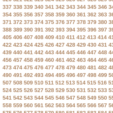
337
338
339
340
341
342
343
344
345
346
3
354
355
356
357
358
359
360
361
362
363
3
371
372
373
374
375
376
377
378
379
380
3
388
389
390
391
392
393
394
395
396
397
3
405
406
407
408
409
410
411
412
413
414
4
422
423
424
425
426
427
428
429
430
431
4
439
440
441
442
443
444
445
446
447
448
4
456
457
458
459
460
461
462
463
464
465
4
473
474
475
476
477
478
479
480
481
482
4
490
491
492
493
494
495
496
497
498
499
5
507
508
509
510
511
512
513
514
515
516
5
524
525
526
527
528
529
530
531
532
533
5
541
542
543
544
545
546
547
548
549
550
5
558
559
560
561
562
563
564
565
566
567
5