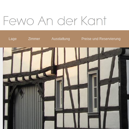
Lage
Zimmer
Ausstattung
Preise und Reservierung